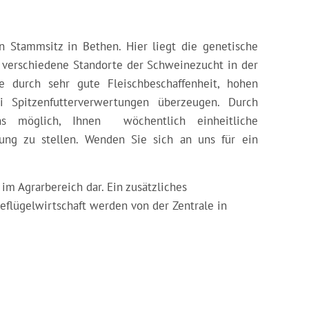
 Stammsitz in Bethen. Hier liegt die genetische
 verschiedene Standorte der Schweinezucht in der
e durch sehr gute Fleischbeschaffenheit, hohen
i Spitzenfutterverwertungen überzeugen. Durch
ns möglich, Ihnen wöchentlich einheitliche
gung zu stellen. Wenden Sie sich an uns für ein
m Agrarbereich dar. Ein zusätzliches
eflügelwirtschaft werden von der Zentrale in