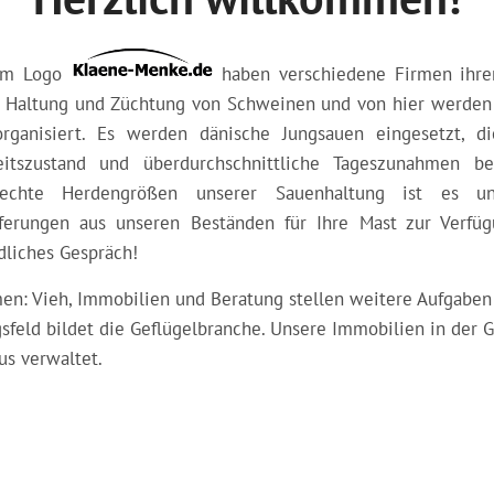
em Logo
haben verschiedene Firmen ihren
r Haltung und Züchtung von Schweinen und von hier werden
rganisiert. Es werden dänische Jungsauen eingesetzt, di
itszustand und überdurchschnittliche Tageszunahmen be
rechte Herdengrößen unserer Sauenhaltung ist es u
eferungen aus unseren Beständen für Ihre Mast zur Verfü
dliches Gespräch!
en: Vieh, Immobilien und Beratung stellen weitere Aufgaben i
sfeld bildet die Geflügelbranche. Unsere Immobilien in der G
us verwaltet.